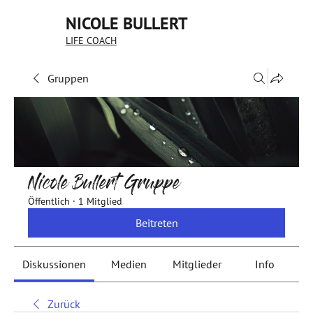
NICOLE BULLERT
LIFE COACH
Gruppen
Nicole Bullert Gruppe
Öffentlich
·
1 Mitglied
Beitreten
Diskussionen
Medien
Mitglieder
Info
Zurück