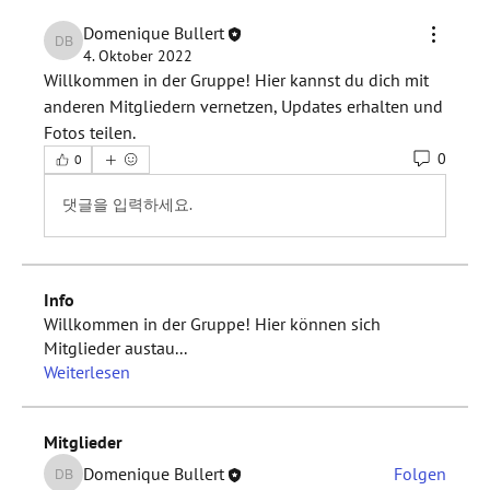
Domenique Bullert
Domenique Bullert
4. Oktober 2022
Willkommen in der Gruppe! Hier kannst du dich mit 
anderen Mitgliedern vernetzen, Updates erhalten und 
Fotos teilen.
0
0
댓글을 입력하세요.
Info
Willkommen in der Gruppe! Hier können sich
Mitglieder austau
...
Weiterlesen
Mitglieder
Domenique Bullert
Folgen
Domenique Bullert