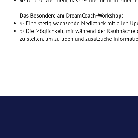
💫 Und so viel mehr, dass es hier nicht in einen T
Das Besondere am DreamCoach-Workshop:
✨ Eine stetig wachsende Mediathek mit allen Upda
✨ Die Möglichkeit, mir während der Rauhnächte 
zu stellen, um zu üben und zusätzliche Informati