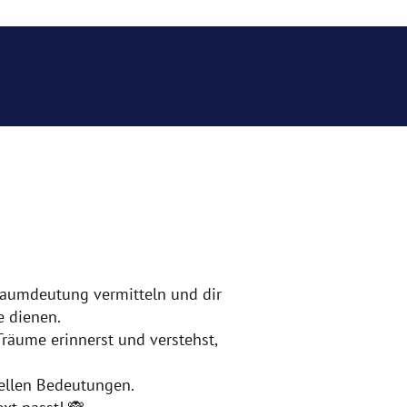
Traumdeutung vermitteln und dir
e dienen.
Träume erinnerst und verstehst,
uellen Bedeutungen.