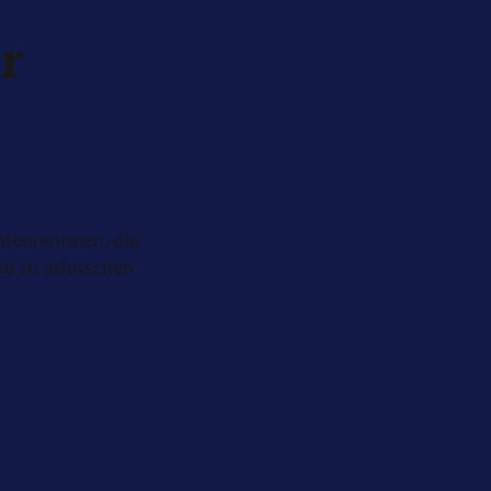
r
teurerinnen, die
se zu erforschen