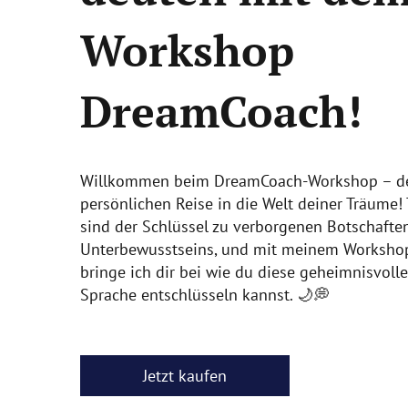
Workshop
DreamCoach!
Willkommen beim DreamCoach-Workshop – d
persönlichen Reise in die Welt deiner Träume!
sind der Schlüssel zu verborgenen Botschafte
Unterbewusstseins, und mit meinem Worksho
bringe ich dir bei wie du diese geheimnisvoll
Sprache entschlüsseln kannst. 🌙💭
Jetzt kaufen