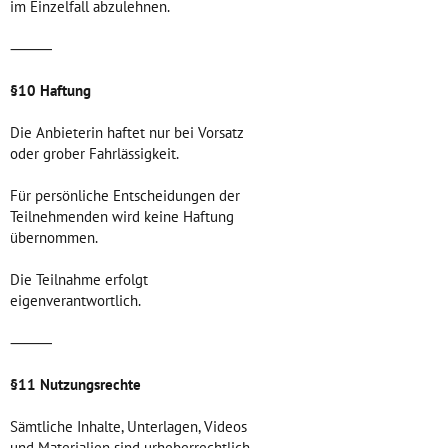
im Einzelfall abzulehnen.
⸻
§10 Haftung
Die Anbieterin haftet nur bei Vorsatz
oder grober Fahrlässigkeit.
Für persönliche Entscheidungen der
Teilnehmenden wird keine Haftung
übernommen.
Die Teilnahme erfolgt
eigenverantwortlich.
⸻
§11 Nutzungsrechte
Sämtliche Inhalte, Unterlagen, Videos
und Materialien sind urheberrechtlich