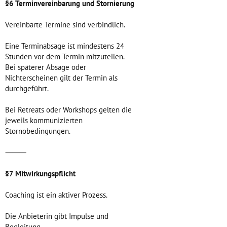
§6 Terminvereinbarung und Stornierung
Vereinbarte Termine sind verbindlich.
Eine Terminabsage ist mindestens 24
Stunden vor dem Termin mitzuteilen.
Bei späterer Absage oder
Nichterscheinen gilt der Termin als
durchgeführt.
Bei Retreats oder Workshops gelten die
jeweils kommunizierten
Stornobedingungen.
⸻
§7 Mitwirkungspflicht
Coaching ist ein aktiver Prozess.
Die Anbieterin gibt Impulse und
Begleitung.