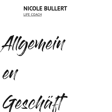
NICOLE BULLERT
LIFE COACH
Allgemein
en
Geschäft