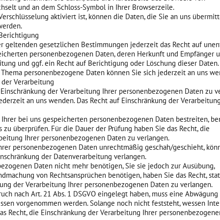
wechselt und an dem Schloss-Symbol in Ihrer Browserzeile.
erschlüsselung aktiviert ist, können die Daten, die Sie an uns übermitte
werden.
Berichtigung
 geltenden gesetzlichen Bestimmungen jederzeit das Recht auf unent
peicherten personenbezogenen Daten, deren Herkunft und Empfänger 
tung und ggf. ein Recht auf Berichtigung oder Löschung dieser Daten.
 Thema personenbezogene Daten können Sie sich jederzeit an uns we
 der Verarbeitung
e Einschränkung der Verarbeitung Ihrer personenbezogenen Daten zu v
ederzeit an uns wenden. Das Recht auf Einschränkung der Verarbeitung
t Ihrer bei uns gespeicherten personenbezogenen Daten bestreiten, be
es zu überprüfen. Für die Dauer der Prüfung haben Sie das Recht, die
beitung Ihrer personenbezogenen Daten zu verlangen.
Ihrer personenbezogenen Daten unrechtmäßig geschah/geschieht, kön
Einschränkung der Datenverarbeitung verlangen.
ezogenen Daten nicht mehr benötigen, Sie sie jedoch zur Ausübung,
ndmachung von Rechtsansprüchen benötigen, haben Sie das Recht, stat
ung der Verarbeitung Ihrer personenbezogenen Daten zu verlangen.
ruch nach Art. 21 Abs. 1 DSGVO eingelegt haben, muss eine Abwägung
essen vorgenommen werden. Solange noch nicht feststeht, wessen Inte
as Recht, die Einschränkung der Verarbeitung Ihrer personenbezogen