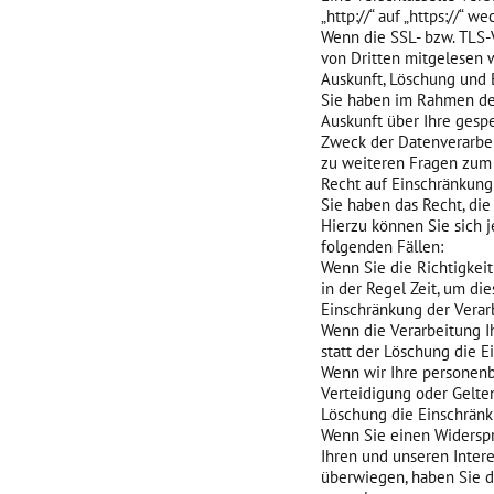
„http://“ auf „https://“ 
Wenn die SSL- bzw. TLS-V
von Dritten mitgelesen 
Auskunft, Löschung und 
Sie haben im Rahmen der
Auskunft über Ihre ges
Zweck der Datenverarbei
zu weiteren Fragen zum
Recht auf Einschränkung
Sie haben das Recht, di
Hierzu können Sie sich j
folgenden Fällen:
Wenn Sie die Richtigkei
in der Regel Zeit, um di
Einschränkung der Verar
Wenn die Verarbeitung 
statt der Löschung die 
Wenn wir Ihre personenb
Verteidigung oder Gelte
Löschung die Einschränk
Wenn Sie einen Widersp
Ihren und unseren Inter
überwiegen, haben Sie d