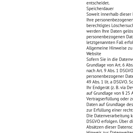
entscheidet.
Speicherdauer
Soweit innerhalb dieser
Ihre personenbezogenen D
berechtigtes Löschersuc
werden Ihre Daten gelösc
personenbezogenen Daten
letztgenannten Fall erfo
Allgemeine Hinweise zu 
Website
Sofern Sie in die Daten
Grundlage von Art. 6 Abs.
nach Art. 9 Abs. 1 DSGVO
personenbezogener Daten
49 Abs. 1 lit. a DSGVO. 
Ihr Endgerät (z. B. via D
auf Grundlage von § 25 A
Vertragserfüllung oder z
Daten auf Grundlage des 
zur Erfüllung einer recht
Die Datenverarbeitung ka
DSGVO erfolgen. Über di
Absätzen dieser Datensc
Hinweis zur Datenweiter