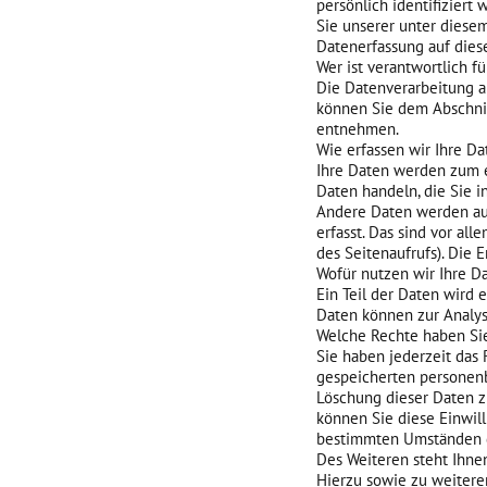
persönlich identifizier
Sie unserer unter diese
Datenerfassung auf dies
Wer ist verantwortlich f
Die Datenverarbeitung a
können Sie dem Abschnit
entnehmen.
Wie erfassen wir Ihre Da
Ihre Daten werden zum ei
Daten handeln, die Sie i
Andere Daten werden aut
erfasst. Das sind vor all
des Seitenaufrufs). Die 
Wofür nutzen wir Ihre D
Ein Teil der Daten wird 
Daten können zur Analys
Welche Rechte haben Sie
Sie haben jederzeit das 
gespeicherten personenb
Löschung dieser Daten zu
können Sie diese Einwill
bestimmten Umständen d
Des Weiteren steht Ihne
Hierzu sowie zu weitere