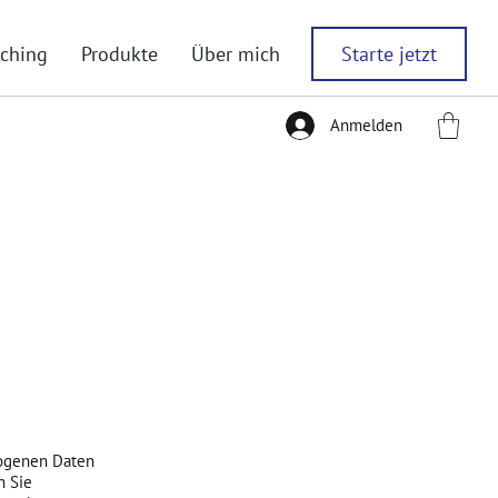
Starte jetzt
ching
Produkte
Über mich
Anmelden
zogenen Daten
n Sie