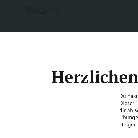
NICOLE BULLERT
LIFE COACH
Herzliche
Du hast
Dieser "
dir ab 
Übungen
steigern