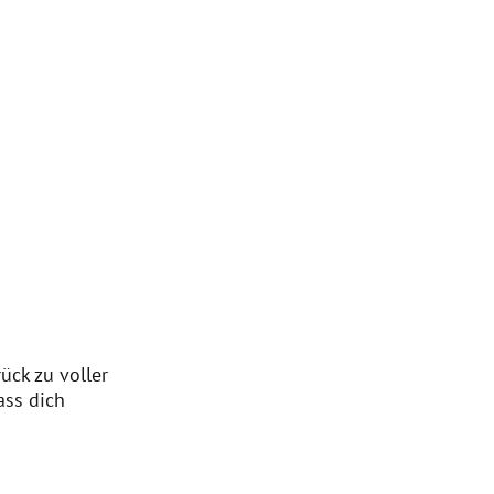
ück zu voller
ass dich