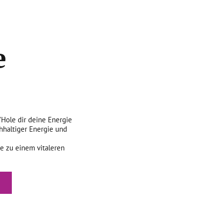
e
Hole dir deine Energie
hhaltiger Energie und
e zu einem vitaleren