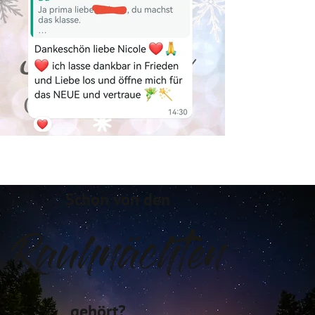
Schon von den
Rauhnächten
gehört?