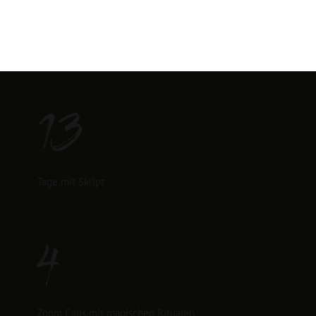
13
Tage mit Skript
4
Zoom Calls mit magischen Ritualen