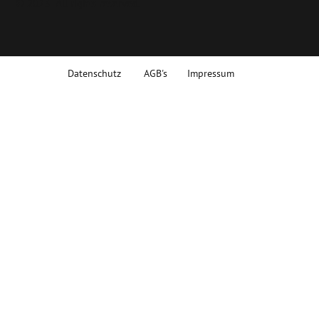
© 2023 All rights reserved.
Datenschutz
AGB's
Impressum