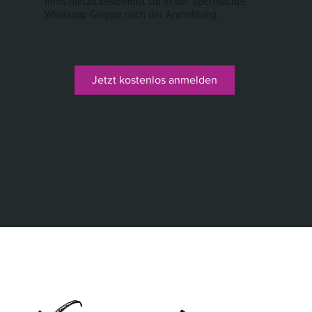
Infos hierzu bekommst Du in der Sperrnächte
Whatsapp Gruppe nach der Anmeldung.
Jetzt kostenlos anmelden