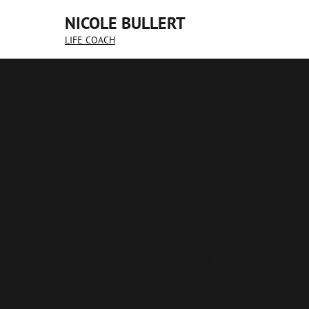
NICOLE BULLERT
LIFE COACH
VOM 08.12.2023 - 21.12.2023
Magie der
Sperrnächte